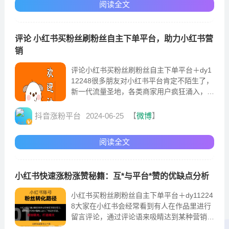
阅读全文
评论 小红书买粉丝刷粉丝自主下单平台，助力小红书营
销
评论小红书买粉丝刷粉丝自主下单平台＋dy1
12248很多朋友对小红书平台肯定不陌生了，
新一代流量圣地，各类商家用户疯狂涌入，都
想分一杯羹，目的不都是为了所有的网络营销
吗，或许更
抖音涨粉平台
2024-06-25
【
微博
】
阅读全文
小红书快速涨粉涨赞秘籍：互*与平台*赞的优缺点分析
小红书买粉丝刷粉丝自主下单平台＋dy11224
8大家在小红书会经常看到有人在作品里进行
留言评论，通过评论语来吸睛达到某种营销目
的。比如吸引粉丝关注或添加微信好友等引导