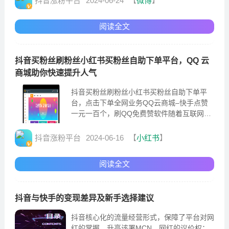
抖音涨粉平台
2024-06-24
【
微博
】
阅读全文
抖音买粉丝刷粉丝小红书买粉丝自助下单平台，QQ 云
商城助你快速提升人气
抖音买粉丝刷粉丝小红书买粉丝自助下单平
台，点击下单全网业务QQ云商城–快手点赞
一元一百个，刷QQ免费赞软件随着互联网的
高速发展，越来越多的人开始关注网络上的
抖音涨粉平台
2024-06-16
【
小红书
】
阅读全文
抖音与快手的变现差异及新手选择建议
抖音核心化的流量经营形式，保障了平台对网
红的掌握，升高该署MCN、网红的议价权；