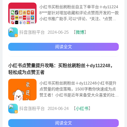
小红书买粉丝刷粉丝自主下单平台＋dy11224
8****是针对增加收藏和评论点赞而开发的一款
小红书推广助手,可以*评论、*关注、*点赞、*
收藏、*粉、群发内容等都是全自动完成的。
抖音涨粉平台
2024-06-25
【
微博
】
阅读全文
小红书点赞量提升攻略：买粉丝刷粉丝＋dy112248，
轻松成为点赞王者
小红书买粉丝刷粉丝＋dy112248小红书提升
点赞量的绝佳策略，1500字教你快速成为点
赞王者！小红书是近年来备受大众喜爱的社交
平台之一，而其中的点赞量则成为了衡量文章
和创作
抖音涨粉平台
2024-06-24
【
小红书
】
阅读全文