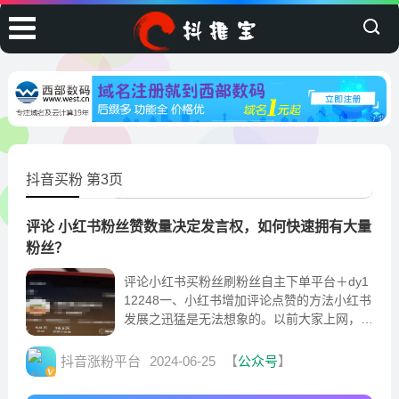
抖音买粉 第3页
评论 小红书粉丝赞数量决定发言权，如何快速拥有大量
粉丝？
评论小红书买粉丝刷粉丝自主下单平台＋dy1
12248一、小红书增加评论点赞的方法小红书
发展之迅猛是无法想象的。以前大家上网，首
要的事就是登QQ，现在又多了一件，就是上
小红书，看视
抖音涨粉平台
2024-06-25
【
公众号
】