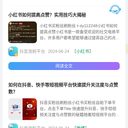
小红书如何提高点赞？实用技巧大揭秘
小红书买粉丝刷粉丝＋dy112248小红书如何
提高点赞小红书是一款备受欢迎的社交电商平
台，许多用户都希望能够通过提高自己的点赞
数获得更多的曝光和关注。那么，如何有效地
提高
抖音涨粉平台
2024-06-24
【
小红书
】
阅读全文
如何在抖音、快手等短视频平台快速提升关注度与点赞
数？
抖音买粉丝刷粉丝小红书买粉丝自助下单平
台，点击下单Title:快速提升抖音、快手短视
频关注度与点赞数的秘籍随着短视频平台的火
爆，越来越多的商家和个人开始关注抖音、快