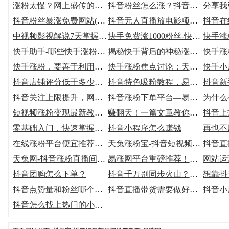
涨粉太慢？网上盛传的抖音涨粉平台是真是假？
抖音粉丝怎么涨？抖音如何在【涨粉宝】快速增加粉丝？
抖音粉丝暴涨免费网站(抖音真粉活粉留存好)
抖音无人直播放电影项目，操作简单,一场直播收益上千
中视频影视解说7天掌握流量密码
快手免费涨1000粉丝-快手运营绝对不能错过的三大技巧，快来get！
快手助手-哪些快手涨粉方法，曾让网红一夜爆红！
揭秘快手背后的神秘涨粉大师：一场短视频运营人的寻宝之旅
快手涨粉，要善于利用好自身优势与用户需求相结合
快手涨粉焦点讨论：天兔网、易涨网等平台推出的涨粉三部曲！
抖音店铺评分低于多少封店？如何提高体验分?
抖音特色吸粉教程，易涨网教你3分钟学会快速涨粉方法!
抖音关注上限提升，网站平台浓墨重彩！
抖音涨粉下单平台—易涨网，一键拥有海量粉丝！
短视频涨粉变现最新教程_抖音一分钟快速涨粉一万人变现秘籍
赚翻天！一篇文章教你抖音作品上热门技巧，粉丝变现无限！
零基础入门，快速掌握视频号涨粉的核心策略！
抖音小程序怎么赚钱
在线涨粉平台便宜推荐（珍藏涨粉丝最快的网站）
天兔涨粉宝-抖音短视频涨粉运营平台
天兔网-抖音涨粉直播间的标签，抖音直播标签怎么弄-抖推宝
易涨网平台重磅推荐！打造属于自己的抖音粉丝帝国！
抖音团购怎么下单？
抖音千万别同步火山？看完才知道,难怪你一直刷不出热门视频!
抖音点赞量和粉丝哪个重要，怎么提升点赞量和粉丝量？
抖音直播带货需要做好哪些方面?
抖音怎么找上热门的小视频教程