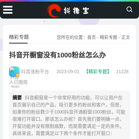
精彩专题
您所在的位置：
首页
-
精彩专题
- 正文
抖音开橱窗没有1000粉丝怎么办
抖音涨粉平台
2023-09-01
【精彩专题】
11228
人已围观
摘要
抖音橱窗是一个非常好用的功能，可以让用户在
首页展示自己的产品，吸引更多的粉丝和客户。但是，
如果你的粉丝数少于1000抖音开通橱窗1000粉丝，可能
很难打开窗口。那该怎么办呢？首先我们要明确一点，
开窗功能并没有限制扇数，而是需要满足一定的条件。
具体来说，需要满足以下两个条件才能打开窗口：