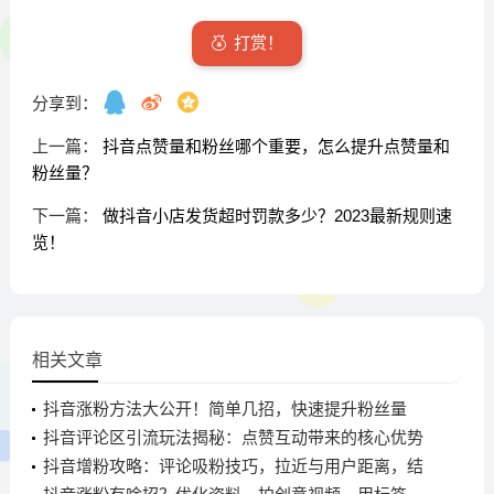
打赏！
分享到：
上一篇：
抖音点赞量和粉丝哪个重要，怎么提升点赞量和
粉丝量？
下一篇：
做抖音小店发货超时罚款多少？2023最新规则速
览！
相关文章
抖音涨粉方法大公开！简单几招，快速提升粉丝量
抖音评论区引流玩法揭秘：点赞互动带来的核心优势
与实操步骤
抖音增粉攻略：评论吸粉技巧，拉近与用户距离，结