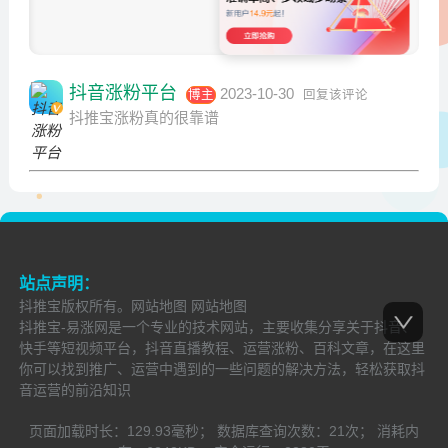
发 布
抖音涨粉平台
2023-10-30
博主
回复该评论
抖推宝涨粉真的很靠谱
站点声明：
抖推宝
版权所有。
网站地图
网站地图
抖推宝-易涨网是一个专业的技术网站，主要收集分享关于抖音、
快手等短视频平台，抖音直播教程、运营涨粉、百科文章，在这里
你可以找到推广、运营中遇到的一些问题的解决方法，轻松获取抖
音运营的前沿知识
页面加载时长：
129.93毫秒；
数据库查询次数：
21次；
消耗内