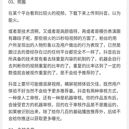
03、照搬
在某个平台看到比较火的视频，下载下来上传到抖音，以为
能火。
或者是技术流啊，又或者是高颜值呀，再或者是模仿表演跟
有趣段子呢，那些很火的15秒短视频的方面了，粉丝的用
户所呈现出的人物形象以及用户做出的行为表现了，已然是
跟过去的曾经存在过的任何平台都完全不一样了。抖音后台
所具备的技术是有着去除重复内容的机制的了，机器会自行
去判断你的视频重复的比率的了。重复的比率达到了一定的
数值就会被视作重复的了，是不会给予推荐的了。
抖音上要尽可能做竖屏视频，横屏视频体验欠佳，既然用户
体验不好当然不会给予更多推荐量。抖音有两种审核方式，
一种是人工审核，还有一种是机器审核。你的作品发布后，
会接受官方的机器审核，目的在于审核作品是不是搬运的，
如果被识别出来，除了给你几百的基础播放推荐外，后续不
会给你推送以获取更多曝光。