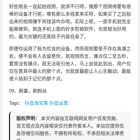
好些朋友一说起拍视频，就讲不行呀，做那个视频得要有很
棒的设备才行呢，哪有那么多钱拿来买呀，如果买了之后拍
出来的视频赚不到钱该咋办呀。实际上呢，一部手机就完全
能够做到，就连手机上面的好多剪辑软件，也是相当好用
的，最为关键的还是段子内容自身了。
即便你运用了极为优良的设备，然而视频要是不存在高潮之
处，便不会有人去留意你，就视频而言，爆点仅二至五秒，
要是没有爆点，就无法吸引他人，马上会就此划出，用户仅
仅在意其中最火的那个点，也就是最能让人心生触动、最能
使人铭刻于记忆的那个点。
09、刷量，刷粉丝
Tags：
抖音淘宝客
抖音运营
版权声明：
本文内容由互联网网友用户自发贡献，
该文观点及内容相关仅代表作者本人。本站仅提供信
息存储空间服务，不拥有所有权，不承担相关法律责