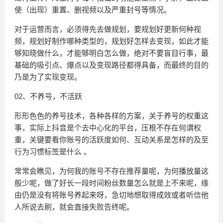
使（出现）重置、删视频以及严重封号等情况。
对于运营而言，必须得先去做规划，要规划好更新何种视
频，规划好制作哪种类型的，规划好怎样去变现，如此才能
够知晓做什么，才能够明白怎么做，绝对不要盲目行事，最
基础的吸引点、爆点以及变现路径都得具备，而最终的目的
乃是为了实现变现。
02、不养号，不活跃
形形色色的养号技术，各种各样的方案，关于养号的权重这
事，实际上抖音是个去中心化的平台，压根不存在何谓权
重，关键要看你账号的活跃度如何、互动关系是怎样的及至
行为习惯标签是什么 。
常常会瞧见，为何我的账号不存在推荐量呢，为何播放量这
般少呢，做了好长一段时间粉丝数量怎么就是上不来呢，缘
由仍是没有将账号养起来呀，急切地想取得成效或者听信他
人所说去刷，就会直接失败告终呢。