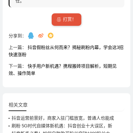
任。
打赏！
分享到：
上一篇：
抖音假粉丝从何而来？揭秘刷粉内幕，学会这3招
快速涨粉
下一篇：
快手用户新机遇？携程搬砖项目解析，短期见
效、操作简单
相关文章
抖音运营前景好，商家入驻门槛放宽，普通人也能成
百万粉博主
刷粉 5G时代自媒体新机遇：抖音创业十大误区，新