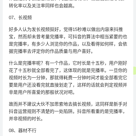
转化率以及关注率同样也会越高。
07、长视频
好多人认为发长视频挺好，觉得15秒难以做出内容来抖推
宝，然而却未曾考量完播率，可抖音的算法中相当紧要的也
是完播率，有多少人浏览你的作品，以及看得如何样，会依
据完播率去评定你的作品质量与用户喜好。
什么是完播率呢？有一个作品，它时长是十五秒，用户刚好
花了十五秒就全部看完了，这体现的就是完播率。一旦你的
视频时长为一分钟，那就得耗费一分钟时间才能全部看完它
要是用户还没看完就直接划走了，这样的话就会判定视频并
非是用户所喜爱的那般状况对吧。
故而并不建议大伙不加思索地去搞长视频，这同样是新手对
抖音运营规则不清楚的一处陷阱。抖音所看重的是完播率，
并非视频的时长。
08、器材不行