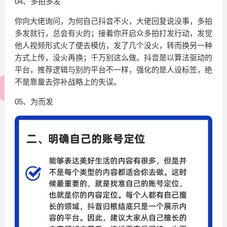
04、多拍多发
你向大佬询问，为何自己抖音不火，大佬回复说没事，多拍
多发就行，总会有火的；接着你开启众多拍打发行动，发觉
他人视频形式火了便去模仿，发了几个没火，转而换另一种
方式上传，没火再换；千万别这么做。抖音是以算法驱动的
平台，推荐逻辑与别的平台不一样，强化的是人设标签，绝
不是靠量去弥补战略上的失误。
05、为而发