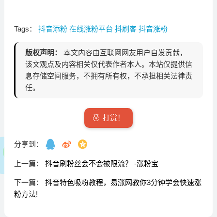
Tags：
抖音添粉
在线涨粉平台
抖刷客
抖音涨粉
版权声明：
本文内容由互联网网友用户自发贡献，
该文观点及内容相关仅代表作者本人。本站仅提供信
息存储空间服务，不拥有所有权，不承担相关法律责
任。
打赏！
分享到：
上一篇：
抖音刷粉丝会不会被限流？ -涨粉宝
下一篇：
抖音特色吸粉教程，易涨网教你3分钟学会快速涨
粉方法!