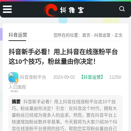
抖音运营
您所在的位置：
首页
-
抖音运营
- 正文
抖音新手必看！用上抖音在线涨粉平台
这10个技巧，粉丝量由你决定！
抖音涨粉平台
2023-09-02
【抖音运营】
11250
人已围观
摘要
抖音新手必看！用上抖音在线涨粉平台这10个技
巧，粉丝量由你决定！引言：在抖音这个时代，拥有大
量粉丝已经成为很多人的追求。然而，要在抖音平台上
快速增加粉丝数并非易事。今天我将为大家介绍36个抖
音在线涨粉平台使用的技巧，帮助您实现粉丝量由自己