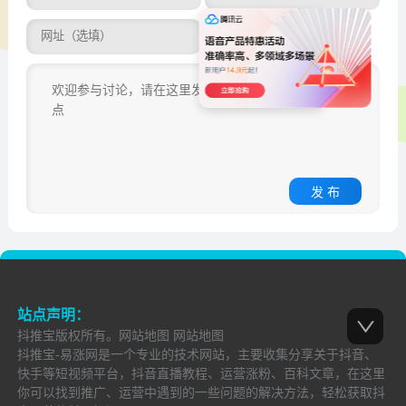
发 布
站点声明：
抖推宝
版权所有。
网站地图
网站地图
抖推宝-易涨网是一个专业的技术网站，主要收集分享关于抖音、
快手等短视频平台，抖音直播教程、运营涨粉、百科文章，在这里
你可以找到推广、运营中遇到的一些问题的解决方法，轻松获取抖