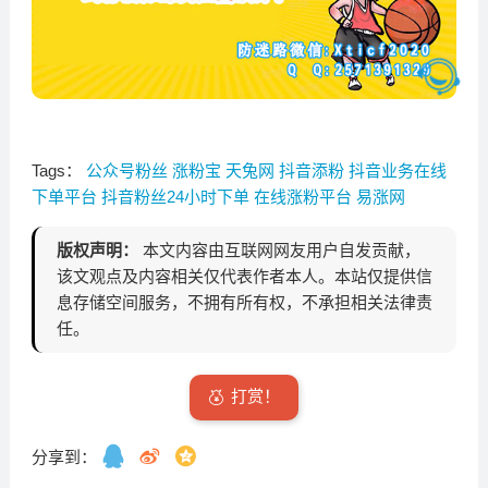
Tags：
公众号粉丝
涨粉宝
天兔网
抖音添粉
抖音业务在线
下单平台
抖音粉丝24小时下单
在线涨粉平台
易涨网
版权声明：
本文内容由互联网网友用户自发贡献，
该文观点及内容相关仅代表作者本人。本站仅提供信
息存储空间服务，不拥有所有权，不承担相关法律责
任。
打赏！
分享到：