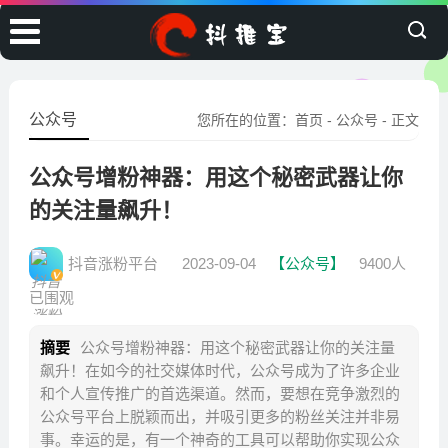
公众号
您所在的位置：
首页
-
公众号
- 正文
公众号增粉神器：用这个秘密武器让你
的关注量飙升！
抖音涨粉平台
2023-09-04
【公众号】
9400人
已围观
摘要
公众号增粉神器：用这个秘密武器让你的关注量
飙升！在如今的社交媒体时代，公众号成为了许多企业
和个人宣传推广的首选渠道。然而，要想在竞争激烈的
公众号平台上脱颖而出，并吸引更多的粉丝关注并非易
事。幸运的是，有一个神奇的工具可以帮助你实现公众