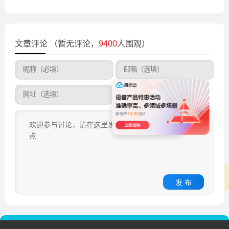
文章评论
（暂无评论，
9400
人围观）
发 布