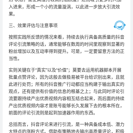
入进来，形成一个小的流量漩涡，以此进一步放大引流效
果。
三、效果评估与注意事项
按照实践所反馈的情况来看，持续去执行具备高质量的抖音
评论引流策略的话，通常能够在数周的时间里观察到显著的
粉丝增加以及互动率得到提升。可是，一定要留意方法的正
当性。
实则关键在于“真实”以及“价值”；莫要去运用机器脚本开展
批量点赞评论，因为这般去做极易被平台给识别出来，且就
此进行处罚；所有的抖音推广行动都应当构建于输出真实的
观点，还有提供有价值的信息的根基之上；与此同时评论引
流要跟持续产出优质视频内容相互结合起来，而后面的持续
产出优质视频内容才是账号能够长久发展下去的根本所在，
前面的评论引流则是起到加速器作用的东西。
总括而言，抖音评论来进行引流，是一种具备成本低、潜力
大特点的涨粉方式。借助有策略地去输出高质量评论，积极