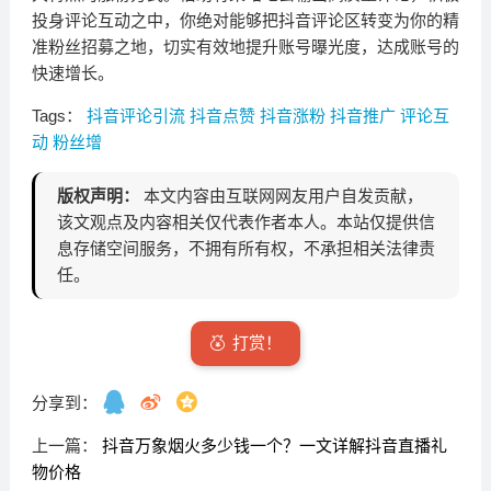
投身评论互动之中，你绝对能够把抖音评论区转变为你的精
准粉丝招募之地，切实有效地提升账号曝光度，达成账号的
快速增长。
Tags：
抖音评论引流
抖音点赞
抖音涨粉
抖音推广
评论互
动
粉丝增
版权声明：
本文内容由互联网网友用户自发贡献，
该文观点及内容相关仅代表作者本人。本站仅提供信
息存储空间服务，不拥有所有权，不承担相关法律责
任。
打赏！
分享到：
上一篇：
抖音万象烟火多少钱一个？一文详解抖音直播礼
物价格