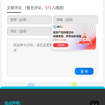
文章评论
（暂无评论，
571
人围观）
发 布
站点声明：