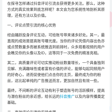
在探寻怎样通过抖音评论引流去获得更多关注。那么，这种
方式的真实效果到底怎样呢？本文会为您系统性地剖析其原
理，还有方法以及价值。
一、评论点赞引流的核心优势
经由踊跃投身评论互动，可给账号带来诸多好处。其一，最
直观的成效是提高账号曝光度。当你的评论凭借内容出色亦
或点赞数量多而被系统推选到前排时，众多观看视频的用户
会瞧见你的头像以及ID，这等同于一次免费的精准亮相。
其二，高质量评论可切实推动粉丝数量增长，一个具备独到
见解、充满趣味性或者富有价值的评论，能够勾起同频用户
的好奇心，进而促使他们点击你的主页，最终成为你的粉
丝，这比起单纯的广告推送而言，更加自然且有效一些。
最终，不间断的评论互动有利于塑造账号的活跃模样，提高
与潜在粉丝的亲近感，给长远的
抖音推广
以及内容传播奠定
基础。