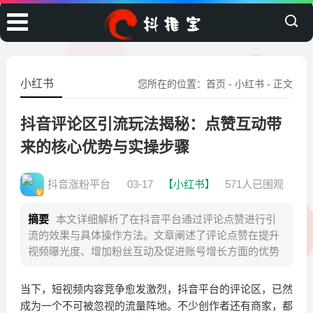
小红书
您所在的位置：
首页
-
小红书
- 正文
抖音评论区引流玩法揭秘：点赞互动带
来的核心优势与实操步骤
抖音涨粉平台
03-17
【小红书】
571人已围观
摘要
本文详细解析了在抖音平台通过评论点赞进行引
流的效果与具体操作方法。文章阐述了评论点赞在提升
视频曝光度、增加粉丝互动及促进账号增长方面的优势
当下，短视频内容竞争愈发激烈，抖音平台的评论区，已然
成为一个不可被忽视的流量阵地。不少创作者还有商家，都