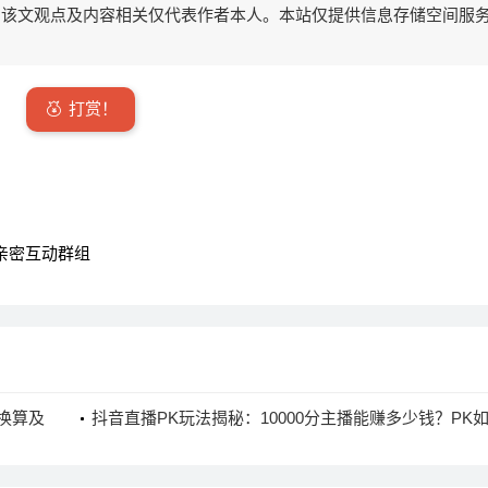
该文观点及内容相关仅代表作者本人。本站仅提供信息存储空间服
打赏！
亲密互动群组
币换算及
抖音直播PK玩法揭秘：10000分主播能赚多少钱？PK
增加收入与粉丝互动