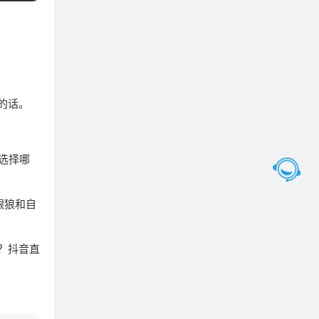
的话。
选择哪
银狼和自
？抖音直