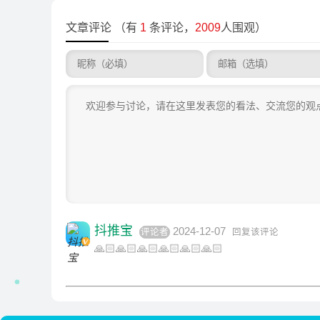
文章评论
（有
1
条评论，
2009
人围观）
抖推宝
2024-12-07
评论者
回复该评论
🙏🏻🙏🏻🙏🏻🙏🏻🙏🏻🙏🏻