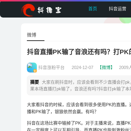
首页
抖音运营
微博
抖音直播PK输了音浪还有吗？打P
抖音涨粉平台
2024-12-07
【微博】
200
摘要
大家在刷抖音时，应该会看到不少直播会打pk
果本场直播打pk输了，音浪还有吗?抖音打pk输了
大家看抖音的时候，应该会看到很多使用PK的直播。
播和PK输了，银狼依然会赢。有吗？
抖音在这场比赛中输掉了PK。对于主播来说，直播P
在一定程度上可以互相引导，而直播PK也能刺激粉丝