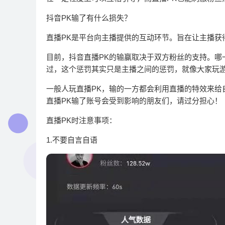
抖音PK输了有什么损失？
直播PK是平台向主播提供的互动环节。旨在让主播获
目前，抖音直播PK的输赢取决于双方粉丝的支持。哪
过，这个惩罚其实只是主播之间的惩罚，就像大家玩
一般人玩直播PK，输的一方都会利用直播的特效来给
直播PK输了账号会受到影响的朋友们，请过分担心！
直播PK时注意事项：
1.不要自言自语