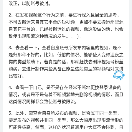
改正，以防账号被封。
2、在发布视频这个行为之前，要进行深入且周全的思考，
不可去搬运来自其它平台的短视频，更加不要去搬运那些源
自其它平台的、已经被搬运过的视频，像这般做的话，也会
致使出现限流这种情况的发生。 。 )。
3、去查看一下，查看自身账号所发布内容里的视频，是不
是归那种不好的，比如，低俗的情况、能够使人变得沮丧之
类的类型范畴下，若真是的话，那就赶快去删掉视频号粉丝
购买，去进行制作某些具备正能量这般类型的视频相对来讲
比较好。
4、查看一下自己，是不是存在经常不断地更换登录设备的
情况，或者是不是有着不断频繁地去删除视频的情形，而且
这类情况同样都会致使账号被限流。
5、此外，需查看自身所发布的视频，是否属于同一类型，
要是发布的视频并非同一类型，那么大幅度出现限流情形的
可能性极高，然而，这样的状况普通用户大概不会碰到，自