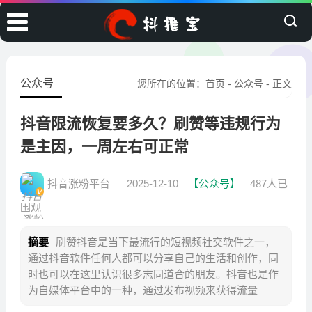
公众号
您所在的位置：
首页
-
公众号
- 正文
抖音限流恢复要多久？刷赞等违规行为
是主因，一周左右可正常
抖音涨粉平台
2025-12-10
【公众号】
487人已
围观
摘要
刷赞抖音是当下最流行的短视频社交软件之一，
通过抖音软件任何人都可以分享自己的生活和创作，同
时也可以在这里认识很多志同道合的朋友。抖音也是作
为自媒体平台中的一种，通过发布视频来获得流量