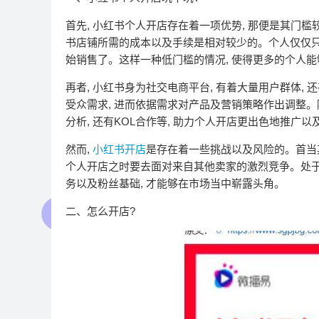
首先, 小红书个人开店存在着一项优势, 那便是其门槛
书店铺所需的成本以及手续是相对较少的。个人仅仅只需
始销售了。这样一种低门槛的情况, 使得更多的个人能
再者, 小红书身为社交电商平台, 有着大量用户群体,
受众需求, 进而依据需求对产品及营销策略作出调整。
分析, 还有KOL合作等, 助力个人开店更出色地推广
然而,
小红书开店
是存在着一些挑战以及风险的。首当
个人开店之时要去面对来自其他卖家的激烈竞争。处于
务以及粉丝基础, 才能够在市场当中崭露头角。
二、怎么开店?