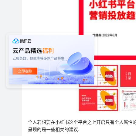
个人若想要在小红书这个平台之上开启具有个人属性的
呈现的是一些相关的建议: