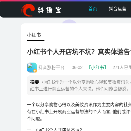
首页
抖音运营
小红书
小红书个人开店坑不坑？真实体验告
抖音涨粉平台
06-02
【小红书】
271人已
摘要
小红书作为一个以分享购物心得和美妆资讯为
红书上进行商业运营的个人来说，他们可能会疑惑，
一个以分享购物心得以及美妆资讯作为主要内容的社交电
有在小红书上开展商业运营想法的个人而言, 他们或许
个问题。
一、小红书个人开店坑不坑?