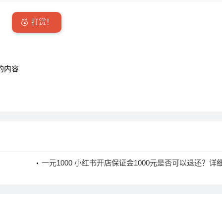
打赏！
的内容
一元1000 小红书开店保证金1000元是否可以退还？详
答与退还条件