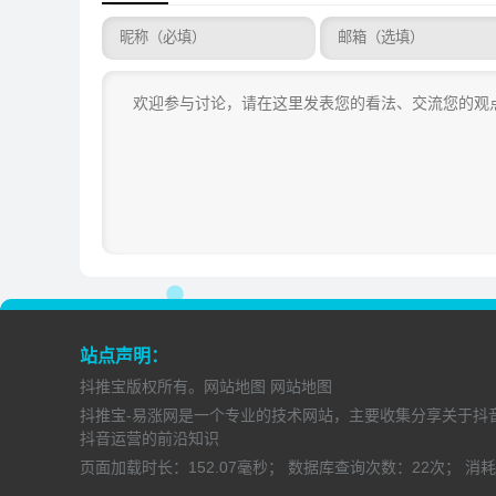
站点声明：
抖推宝
版权所有。
网站地图
网站地图
抖推宝-易涨网是一个专业的技术网站，主要收集分享关于抖
抖音运营的前沿知识
页面加载时长：
152.07毫秒；
数据库查询次数：
22次；
消耗