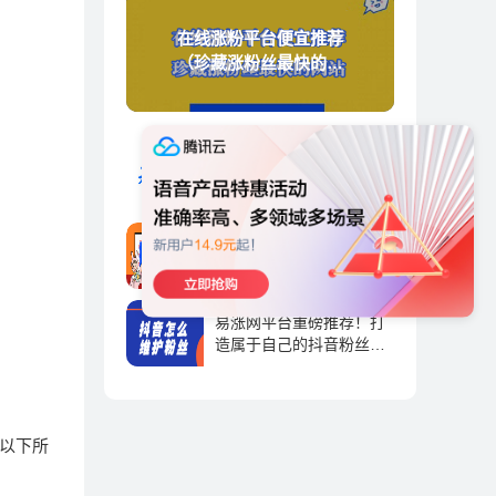
在线涨粉平台便宜推荐
（珍藏涨粉丝最快的网
站）
天兔涨粉宝-抖音短视频涨
粉运营平台
抖音运营 | 2023-09-01
天兔网-抖音涨粉直播间的
标签，抖音直播标签怎么
弄-抖推宝
抖音运营 | 2023-09-01
易涨网平台重磅推荐！打
造属于自己的抖音粉丝帝
国！
抖音运营 | 2023-09-01
。以下所