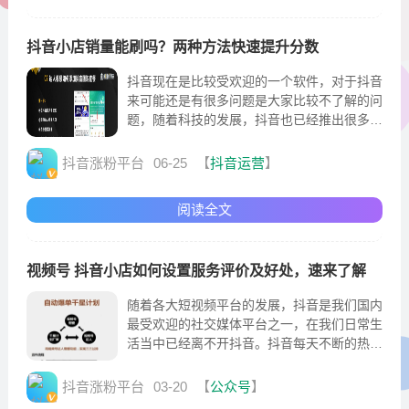
抖音小店销量能刷吗？两种方法快速提升分数
抖音现在是比较受欢迎的一个软件，对于抖音
来可能还是有很多问题是大家比较不了解的问
题，随着科技的发展，抖音也已经推出很多年
了
抖音涨粉平台
06-25
【
抖音运营
】
阅读全文
视频号 抖音小店如何设置服务评价及好处，速来了解
随着各大短视频平台的发展，抖音是我们国内
最受欢迎的社交媒体平台之一，在我们日常生
活当中已经离不开抖音。抖音每天不断的热门
话题和风趣的短视频，吸引着我们更多人加入
抖音。
抖音涨粉平台
03-20
【
公众号
】