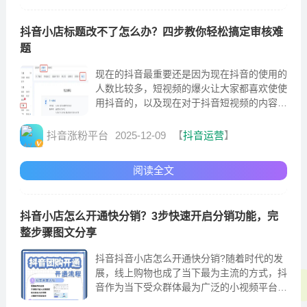
抖音小店标题改不了怎么办？四步教你轻松搞定审核难
题
现在的抖音最重要还是因为现在抖音的使用的
人数比较多，短视频的爆火让大家都喜欢使使
用抖音的，以及现在对于抖音短视频的内容来
看，大家为什么都选择标题
抖音涨粉平台
2025-12-09
【
抖音运营
】
阅读全文
抖音小店怎么开通快分销？3步快速开启分销功能，完
整步骤图文分享
抖音抖音小店怎么开通快分销?随着时代的发
展，线上购物也成了当下最为主流的方式，抖
音作为当下受众群体最为广泛的小视频平台，
大家在这里也都是开店的，而抖音小店之中