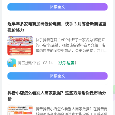
阅读全文
近半年多家电商加码低价电商，快手 3 月筹备新商城重
提价格力
快手抖音在其主APP中开了一家名为“超便宜
的小店”的店铺，根据该店铺抖音号介绍，店
铺内售卖的同类型商品，会更为便宜，并且每
日会进行上新，该店铺的持续营业的天数少于
120天
抖音涨粉平台
03-14
【
快手运营
】
阅读全文
抖音小店怎么看别人商家数据？这些方法帮你做市场分
析
抖音抖音小店怎么看别人商家数据？在抖音商
城中很多商家都会通过官方指定的工具或者借