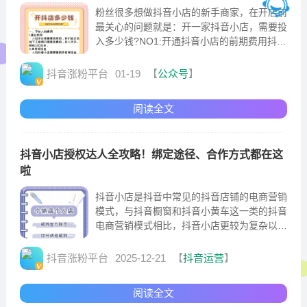
粉丝很多想做抖音小店的新手商家，在开店前
最关心的问题就是：开一家抖音小店，需要投
入多少钱?NO1:开通抖音小店的前期费用抖音
小店的入驻条件其实非常简单，没有粉丝量的
要求
抖音涨粉平台
01-19
【
公众号
】
阅读全文
抖音小店授权达人全攻略！绑定途径、合作方式都在这
啦
抖音小店是抖音中常见的抖音店铺的电商营销
模式，与抖音橱窗和抖音小黄车这一类的抖音
电商营销模式相比，抖音小店更较为复杂以及
难搞。在小店中授权达人是很常见的合作模式
抖音涨粉平台
2025-12-21
【
抖音运营
】
阅读全文