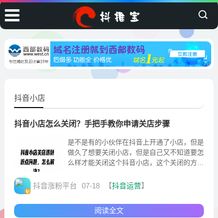
抖音小店
抖音小店怎么关闭？手把手教你申请关店步骤
是不是有的小伙伴在抖音上开通了小店，但是
做久了想要关闭小店，但是自己又不知道要怎
么样才能关闭这个抖音小店，这个关闭的方法
又要怎么样来操作呢?小编自己当时也是有开
抖音小店
抖音涨粉平台
07-18
【
抖音运营
】
阅读全文