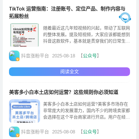
TikTok 运营指南：注册账号、定位产品、制作内容与
拓展粉丝
随着最近这几年短视频的兴起，带动了互联网
的整体发展。提及短视频，大家应该都能想到
抖音这款软件，基本就是贯穿我们的日常生活
了。国内用户怎么在tiktok上卖货?在国内的市
场当中
抖音涨粉平台
2025-08-18
【
公众号
】
阅读全文
美客多小白本土店如何运营？这些规则你必须知道
美客多小白本土店如何运营?美客多市场存在
非常庞大的发展潜力，国内不少的跨境卖家都
会选择在这个平台商家进行开店。用户在经营
美客多店铺的时候，需要遵守店铺的整体运营
规则。
抖音涨粉平台
2025-08-08
【
公众号
】