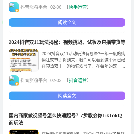
当中
抖音涨粉平台
02-06
【
快手运营
】
阅读全文
2024抖音双11玩法揭秘：视频挑战、试妆及直播带货等
2024抖音双11活动玩法有哪些?一年一度的购
物狂欢节即将到来，我们可以看到这个月已经
在预热双十一购物狂欢节了。在每年的双十一
购物狂欢节当中，我们可以通过抖音平台
抖音涨粉平台
02-02
【
抖音运营
】
阅读全文
国内商家做视频号怎么快速起号？7步教会你TikTok电
商玩法
在当前的短视频时代，TikTok已经成为了年轻