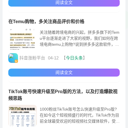
阅读全文
在Temu购物，多关注商品评价和价格
关注随着跨境电商的兴起，拼多多旗下的Tem
u平台逐渐走进了大家的视野，我们如何在跨
境电商temu上购物?说到拼多多这款软件，我
们能够直观的了解到这个电商平台的特点
抖音涨粉平台
04-12
【
今日头条
】
阅读全文
TikTok账号快速升级至Pro版的方法，以及打造爆款视
频思路
1000粉丝TikTok账号怎么快速升级至Pro版?
在如今这个短视频盛行的时代，TikTok作为目
前全球最受欢迎的短视频社交媒体软件，受到
了很多的用户的欢迎。在TikTok短视频自媒体