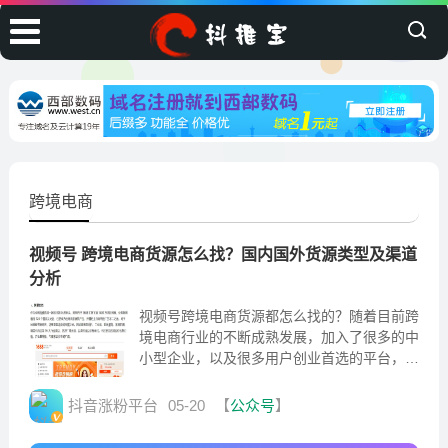
跨境电商
视频号 跨境电商货源怎么找？国内国外货源类型及渠道
分析
视频号跨境电商货源都怎么找的？随着目前跨
境电商行业的不断成熟发展，加入了很多的中
小型企业，以及很多用户创业首选的平台，而
在各大电商网站平台上开设店铺
抖音涨粉平台
05-20
【
公众号
】