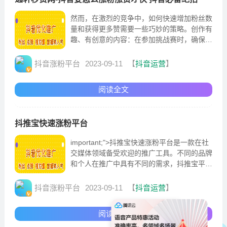
然而，在激烈的竞争中，如何快速增加粉丝数
量和获得更多赞需要一些巧妙的策略。创作有
趣、有创意的内容：在参加挑战赛时，确保你
的视频内容有趣、有创意，能够吸引用户观
看。与其他抖音用户合作，互相宣传和推广与
抖音涨粉平台
2023-09-11
【
抖音运营
】
其他抖音用户合作是一个很好的宣传和推广方
式。同时，要明确合作内容和要求，以免出现
阅读全文
误解和纠纷。要在抖音平...
抖推宝快速涨粉平台
important;"˃抖推宝快速涨粉平台是一款在社
交媒体领域备受欢迎的推广工具。不同的品牌
和个人在推广中具有不同的需求，抖推宝平台
能够根据用户的要求，量身定制相应的推广方
案。总之，抖推宝快速涨粉平台为品牌、企业
抖音涨粉平台
2023-09-11
【
抖音运营
】
和个人提供了一个快速、高效的推广途径。
阅读全文