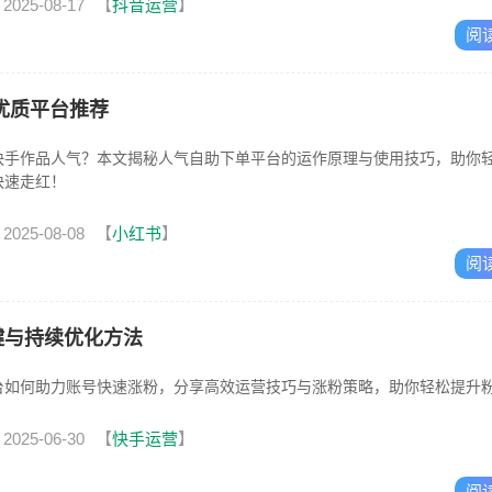
2025-08-17
【
抖音运营
】
阅
优质平台推荐
快手作品人气？本文揭秘人气自助下单平台的运作原理与使用技巧，助你
快速走红！
2025-08-08
【
小红书
】
阅
键与持续优化方法
台如何助力账号快速涨粉，分享高效运营技巧与涨粉策略，助你轻松提升
2025-06-30
【
快手运营
】
阅