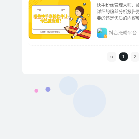
快手粉丝管理大师：
详细的粉丝分析报告
要的还是优质的内容
长。
抖音涨粉平台
‹‹
1
2