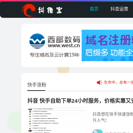
首页
抖音运营
生命中，总有一
快手涨粉
抖音 快手自助下单24小时服务，价格实惠
抖音想在快手快速涨
升人气！