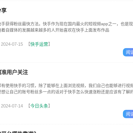
分享
手获得粉丝最快方法。快手作为现在国内最火的短视频app之一，也是
随着自媒体的发展越来越多的人开始喜欢在快手上面发布作品
2024-07-15
【
快手运营
】
阅
精准用户关注
都有使用快手的习惯，除了能够在上面浏览视频，我们自己也能够进行视
要想让自己的账号粉丝多一点的话对于快手怎么快速涨粉还是应该有了解
2024-07-14
【
今日头条
】
阅