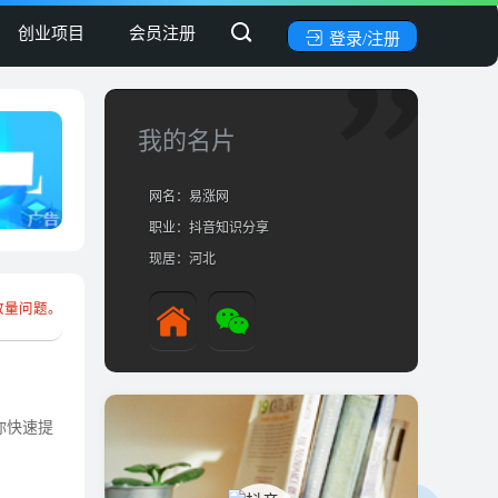
创业项目
会员注册
登录/注册
我的名片
网名：易涨网
职业：抖音知识分享
现居：河北
放量问题。
你快速提