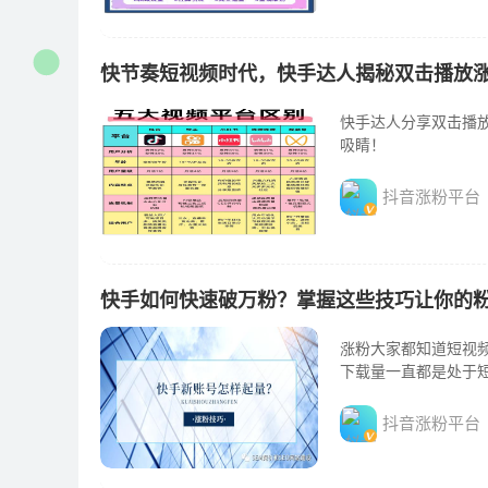
快节奏短视频时代，快手达人揭秘双击播放
快手达人分享双击播
吸睛！
抖音涨粉平台
快手如何快速破万粉？掌握这些技巧让你的
涨粉大家都知道短视频
下载量一直都是处于短
抖音涨粉平台