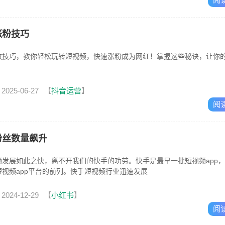
涨粉技巧
放技巧，教你轻松玩转短视频，快速涨粉成为网红！掌握这些秘诀，让你
2025-06-27
【
抖音运营
】
阅
粉丝数量飙升
发展如此之快，离不开我们的快手的功劳。快手是最早一批短视频app
视频app平台的前列。快手短视频行业迅速发展
2024-12-29
【
小红书
】
阅