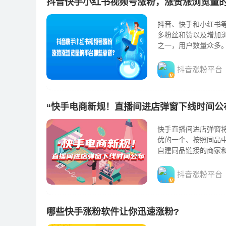
抖音快手小红书视频号涨粉，涨赞涨浏览量
抖音、快手和小红书
多粉丝和赞以及增加
之一，用户数量众多
子具有高质量的图片和详
抖音涨粉平台
“快手电商新规！直播间进店弹窗下线时间公
快手直播间进店弹窗将
优的一个、按照同品
自建同品链接的商家
大范围。除了上述两..
抖音涨粉平台
哪些快手涨粉软件让你迅速涨粉?