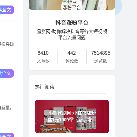
读全文
抖音涨粉平台
易涨网-助你解决抖音等各大短视频
平台流量问题
轻松突破
8410
442
7514895
文章数
评论数
浏览数
读全文
热门阅读
粉丝量。
小熊代刷网:小红书涨粉
丝1元1000个（新手增加
粉丝技巧）
读全文