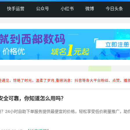
快手运营
公众号
小红书
微博
今日头条
些遇见，惊艳了时光，温柔了岁月,重磅消息：抖音等各大平台粉丝、点赞、播
又安全可靠，你知道怎么用吗？
粉？24小时自助下单服务提供最便宜的价格，轻松享受低价刷量推广，助