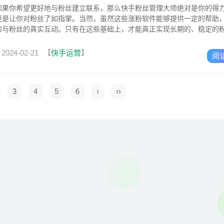
如果你希望更好地与粉丝建立联系，那么快手粉丝管理大师绝对是你的得
更是让你对粉丝了如指掌。当然，虽然这些涨粉软件能够提供一定的帮助
和与粉丝的真实互动。只有在这些基础上，才能真正实现长期的、稳定的
2024-02-21
【
快手运营
】
阅
3
4
5
6
›
››