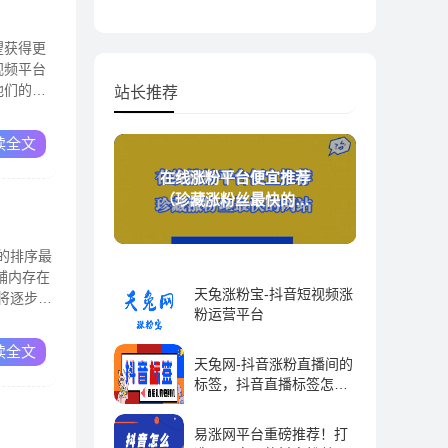
望获得更
视频平台
他们的帖
站长推荐
读全文
在线涨粉平台便宜推荐
（珍藏涨粉丝最快的网
站）
的排序最
铺内存在
天兔涨粉宝-抖音短视频涨
将逐步扩
粉运营平台
抖音运营 | 2023-09-01
读全文
天兔网-抖音涨粉直播间的
标签，抖音直播标签怎么
弄-抖推宝
抖音运营 | 2023-09-01
易涨网平台重磅推荐！打