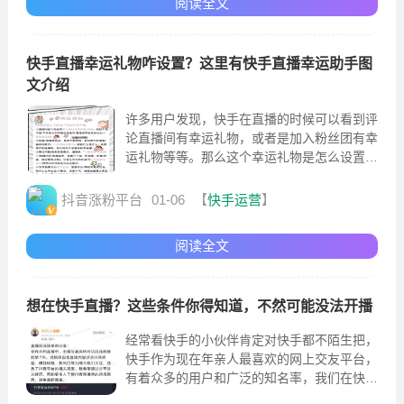
阅读全文
快手直播幸运礼物咋设置？这里有快手直播幸运助手图
文介绍
许多用户发现，快手在直播的时候可以看到评
论直播间有幸运礼物，或者是加入粉丝团有幸
运礼物等等。那么这个幸运礼物是怎么设置的
呢?其实这个就是快手直播的时候
抖音涨粉平台
01-06
【
快手运营
】
阅读全文
想在快手直播？这些条件你得知道，不然可能没法开播
经常看快手的小伙伴肯定对快手都不陌生把，
快手作为现在年亲人最喜欢的网上交友平台，
有着众多的用户和广泛的知名率，我们在快手
上面可以看到各式各样的人在展示自己的才艺