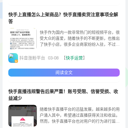
快手上直播怎么上架商品？快手直播卖货注意事项全解
答
快手作为国内一款非常热门的短视频平台，很
受大众的喜爱，随着快手的不断更新，也推出
了快手小店，很多企业商家纷纷入驻，不过想
要在快手上赚到收益还是不容易的，很多小伙
伴问
抖音涨粉平台
03-08
【
快手运营
】
阅读全文
快手直播违规警告后果严重！账号受限、信誉受损、收
益减少
随着快手直播平台的迅猛发展，越来越多的用
户涌入其中，希望通过直播获得关注和收益。
然而，快手直播平台也对用户的行为进行监
管，一旦违反平台规定，用户将收到违规警