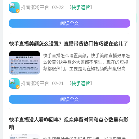
告。
抖音涨粉平台
02-22
【
快手运营
】
阅读全文
快手直播美颜怎么设置？直播带货热门技巧都在这儿了
快手直播怎么设置美颜，快手美颜直播效果怎
么设置?快手想必大家都不陌生，现在的短视
频都很热门，主要是现在短视频的热度很高，
当然由于短视频所讲述的故事也是比较简洁的
抖音涨粉平台
02-21
【
快手运营
】
阅读全文
快手直播没人看咋回事？观众停留时间和点心数量有影
响
快手随着社会的发展也在进步，发展电商行