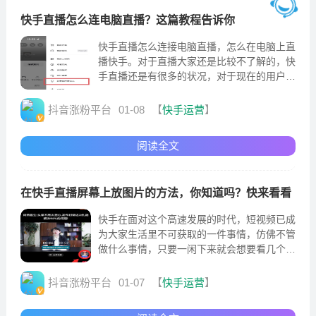
快手直播怎么连电脑直播？这篇教程告诉你
快手直播怎么连接电脑直播，怎么在电脑上直
播快手。对于直播大家还是比较不了解的，快
手直播还是有很多的状况，对于现在的用户来
说短视频更多的的时候还是处于一个让大家放
松的位置
抖音涨粉平台
01-08
【
快手运营
】
阅读全文
在快手直播屏幕上放图片的方法，你知道吗？快来看看
快手在面对这个高速发展的时代，短视频已成
为大家生活里不可获取的一件事情，仿佛不管
做什么事情，只要一闲下来就会想要看几个短
视频消遣一下。很显然如今是短视频平台的时
代，然而直播更是
抖音涨粉平台
01-07
【
快手运营
】