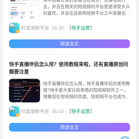
业，并且在相关的短视频的平台更是深受大众
的喜欢，并且在这些短视频平台之中发展也是
最好的，对于快手来说不管是短视频还是直播
没有人看都是很致命的
抖音涨粉平台
01-20
【
快手运营
】
阅读全文
快手直播伴侣怎么用？使用教程来啦，还有直播原创问
题要注意
快手直播伴侣怎么用，快手直播伴侣的使用教
程?快手是大家比较熟悉的短视频软件之一，
随着现在短视频的热度，短视频平台也成为最
热门的软件，大家基本上都是使用快手来消遣
自己无聊的时间
抖音涨粉平台
01-10
【
快手运营
】
阅读全文