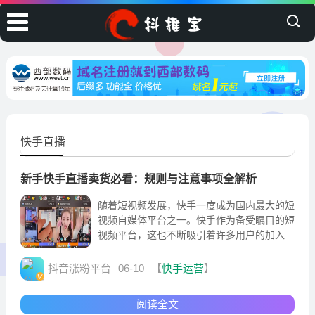
快手直播
新手快手直播卖货必看：规则与注意事项全解析
随着短视频发展，快手一度成为国内最大的短
视频自媒体平台之一。快手作为备受瞩目的短
视频平台，这也不断吸引着许多用户的加入。
那么在快手平台挣钱方式也是变得不同
抖音涨粉平台
06-10
【
快手运营
】
阅读全文