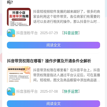
吗？
抖音短视频软件发展的越来越好了，很多的商
家会利用这个软件带货，各位商家们有需要的
话可以去进行相关的操作，那么抖音什么时候
可以带货?下面的内容中为大家进行解答。
抖音涨粉平台
2025-07-29
【
抖音运营
】
阅读全文
抖音带货权限在哪看？操作步骤及开通条件全解析
抖音带货权限在哪里看？在抖音平台上，抖音
带货权限是指达人通过平台认证后，可在直播
间，短视频，图文及商品橱窗中添加商品链
接，进行商品推广和销售的权限，而具体的操
作路径则是
抖音涨粉平台
2025-07-08
【
快手运营
】
阅读全文