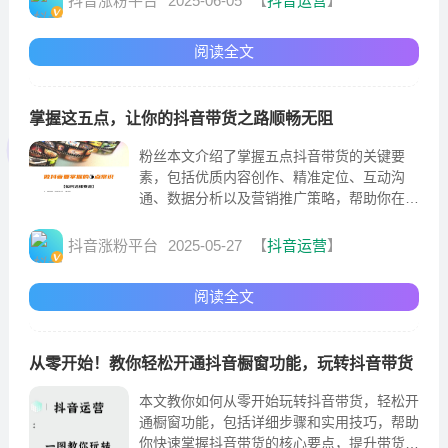
抖音涨粉平台
2025-06-05
【
抖音运营
】
阅读全文
掌握这五点，让你的抖音带货之路顺畅无阻
粉丝本文介绍了掌握五点抖音带货的关键要
素，包括优质内容创作、精准定位、互动沟
通、数据分析以及营销推广策略，帮助你在抖
音平台上顺畅无阻地实现产品推广和销售提
升。
抖音涨粉平台
2025-05-27
【
抖音运营
】
阅读全文
从零开始！教你轻松开通抖音橱窗功能，玩转抖音带货
本文教你如何从零开始玩转抖音带货，轻松开
通橱窗功能，包括详细步骤和实用技巧，帮助
你快速掌握抖音带货的核心要点，提升带货效